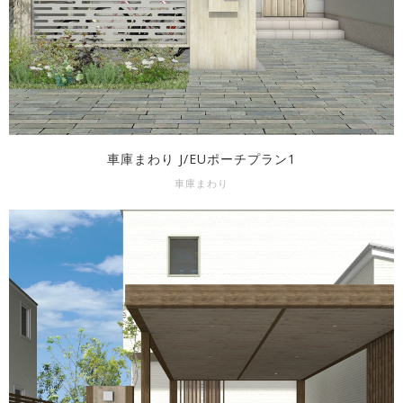
車庫まわり J/EUポーチプラン1
車庫まわり