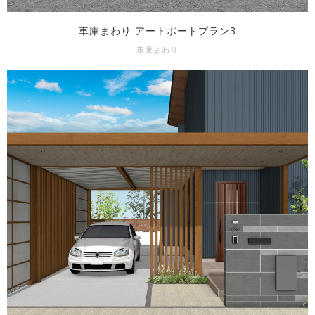
車庫まわり アートポートプラン3
車庫まわり