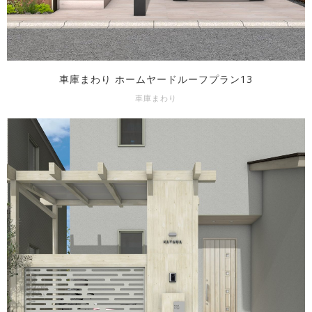
車庫まわり ホームヤードルーフプラン13
車庫まわり