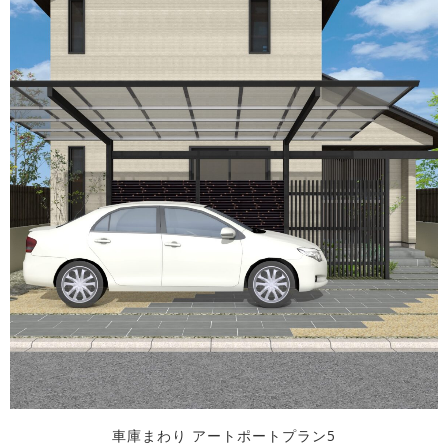
車庫まわり アートポートプラン5