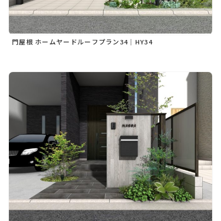
門屋根 ホームヤードルーフプラン34｜HY34