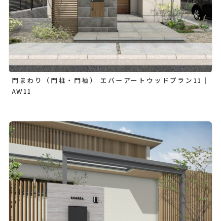
門まわり（門柱・門袖） エバーアートウッドプラン11｜
AW11