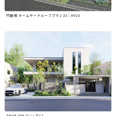
門屋根 ホームヤードルーフプラン23｜HY23
TPGR-005 [シンプル]