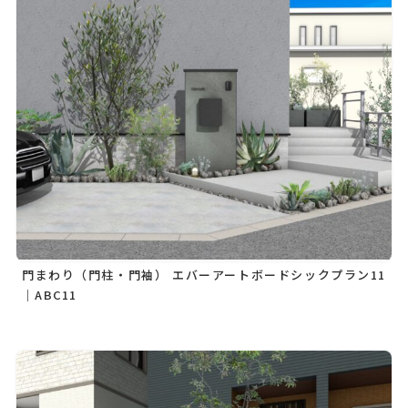
門まわり（門柱・門袖） エバーアートボードシックプラン11
｜ABC11