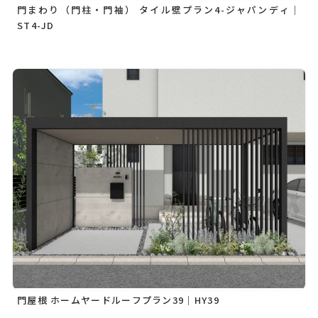
門まわり（門柱・門袖） タイル壁プラン4-ジャパンディ｜
ST4-JD
門屋根 ホームヤードルーフプラン39｜HY39