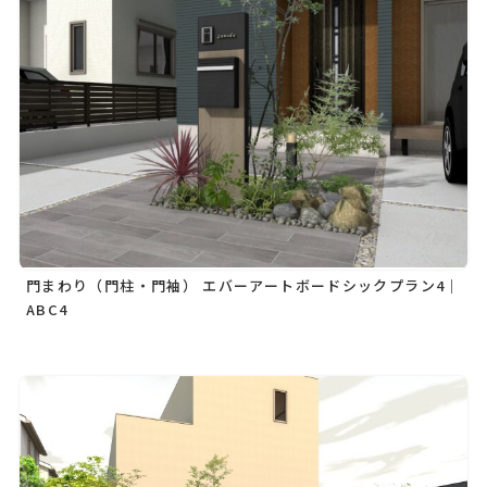
門まわり（門柱・門袖） エバーアートボードシックプラン4｜
ABC4