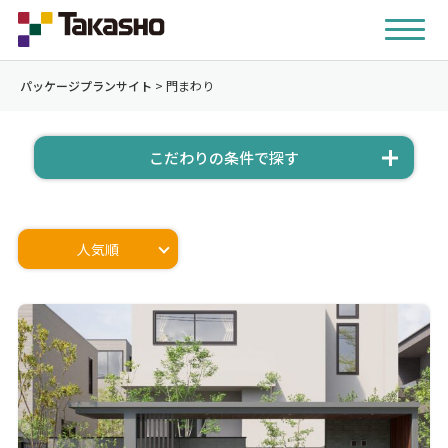
パッケージプランサイト
>
門まわり
こだわりの条件で探す