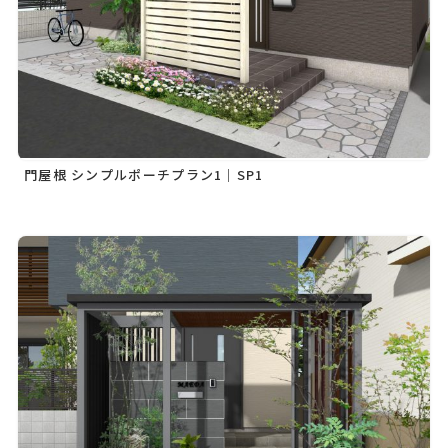
門屋根 シンプルポーチプラン1｜SP1