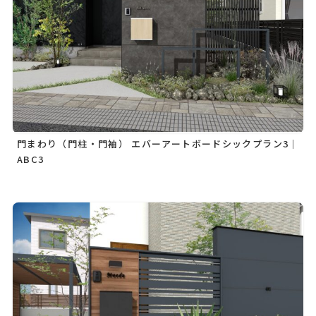
門まわり（門柱・門袖） エバーアートボードシックプラン3｜
ABC3