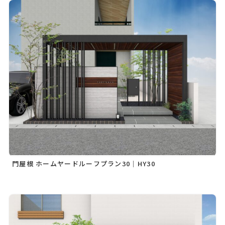
門屋根 ホームヤードルーフプラン30｜HY30