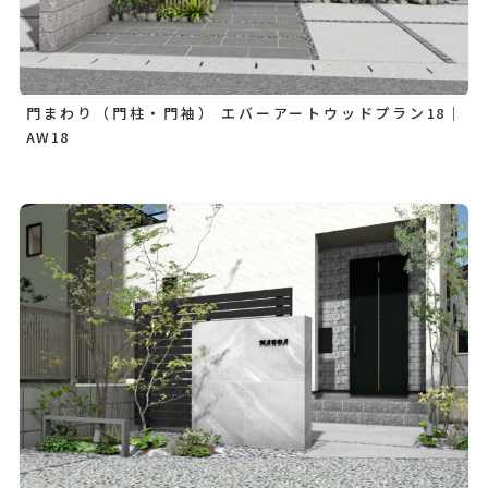
門まわり（門柱・門袖） エバーアートウッドプラン18｜
AW18