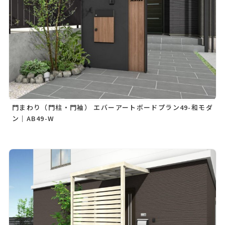
門まわり（門柱・門袖） エバーアートボードプラン49-和モダ
ン｜AB49-W