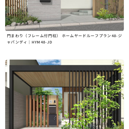
門まわり（フレーム付門柱） ホームヤードルーフプラン48-ジ
ャパンディ｜HYM48-JD