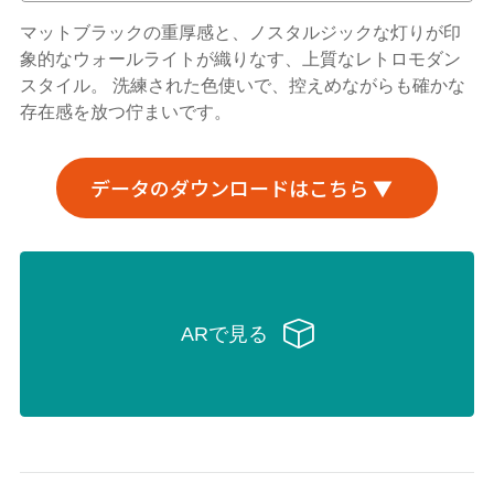
マットブラックの重厚感と、ノスタルジックな灯りが印
象的なウォールライトが織りなす、上質なレトロモダン
スタイル。 洗練された色使いで、控えめながらも確かな
存在感を放つ佇まいです。
データのダウンロードはこちら ▼