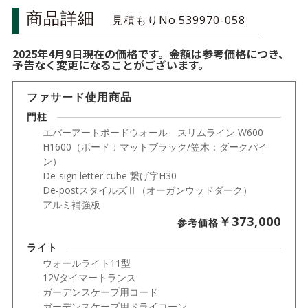
商品詳細
見積もりNo.539970-058
2025年4月9日現在の価格です。金額は参考価格につき、
予告なく変更になることがございます。
ファサード使用商品
門柱
エバーアートボードウォール スリムライン W600
H1600（ボード：マットブラック/笠木：ダークパイ
ン）
De-sign letter cube 繋げ字H30
De-postスタイルズⅡ（オーガンウッドダーク）
アルミ補強板
￥373,000
参考価格
ライト
ウォールライト11型
12Vタイマートランス
ガーデンスケープ用コード
ガーデンスケープ用ドライコーン