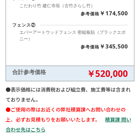
こだわり竹 建仁寺垣（古竹さらし竹）
￥174,500
参考価格
フェンス②
エバーアートウッドフェンス 密縦板貼（ブラックエボ
ニー）
￥345,500
参考価格
￥520,000
合計参考価格
●表示価格には消費税および組立費、施工費等は含まれ
ておりません。
●ご使用の際はお近くの弊社積算課へお問い合わせの
上、必ずお見積もりをお願いいたします。
積算課 問い
合わせ先はこちら