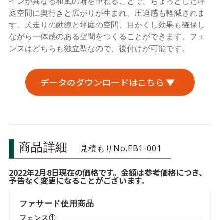
インが異なる和風の塀を重ねることで、ちょっとした坪
庭空間に奥行きと広がりが生まれ、圧迫感も軽減されま
す。犬走りの動線と坪庭の空間、目かくし効果も確保し
ながら一体感のある空間をつくることができます。フェ
ンスはどちらも独立型なので、後付けが可能です。
データのダウンロードはこちら ▼
商品詳細
見積もりNo.EB1-001
2022年2月8日現在の価格です。金額は参考価格につき、
予告なく変更になることがございます。
ファサード使用商品
フェンス①