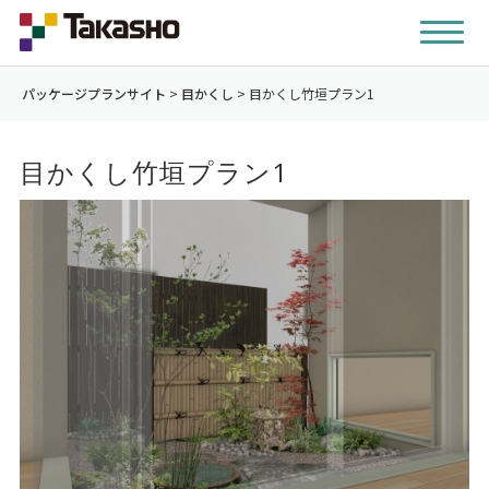
パッケージプランサイト
>
目かくし
>
目かくし竹垣プラン1
目かくし竹垣プラン1