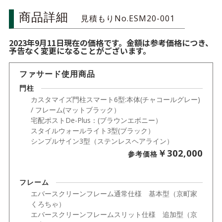
商品詳細
見積もりNo.ESM20-001
2023年9月11日現在の価格です。金額は参考価格につき、
予告なく変更になることがございます。
ファサード使用商品
門柱
カスタマイズ門柱スマート6型:本体(チャコールグレー)
/ フレーム(マットブラック）
宅配ポストDe-Plus：(ブラウンエボニー）
スタイルウォールライト3型(ブラック）
シンプルサイン3型（ステンレスヘアライン）
￥302,000
参考価格
フレーム
エバースクリーンフレーム通常仕様 基本型（京町家
くろちゃ）
エバースクリーンフレームスリット仕様 追加型（京