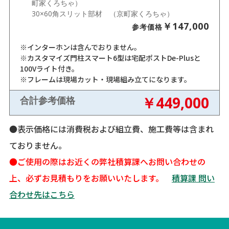
町家くろちゃ）
30×60角スリット部材 （京町家くろちゃ）
￥147,000
参考価格
※インターホンは含んでおりません。
※カスタマイズ門柱スマート6型は宅配ポストDe-Plusと
100Vライト付き。
※フレームは現場カット・現場組み立てになります。
￥449,000
合計参考価格
●表示価格には消費税および組立費、施工費等は含まれ
ておりません。
●ご使用の際はお近くの弊社積算課へお問い合わせの
上、必ずお見積もりをお願いいたします。
積算課 問い
合わせ先はこちら