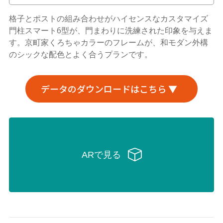
格子とポストの組み合わせがハイセンスなカスタマイズ
門柱スマート6型が、門まわりに洗練された印象を与えま
す。京町家くろちゃカラーのフレームが、和モダン外構
のシックな配色とよく合うプランです。
データのダウンロードはこちら ▼