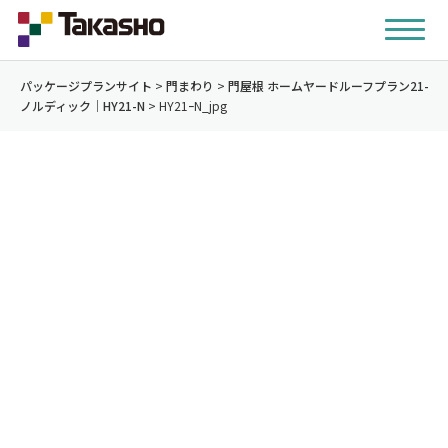
パッケージプランサイト
>
門まわり
>
門屋根 ホームヤードルーフプラン21-
ノルディック｜HY21-N
>
HY21ｰN_jpg