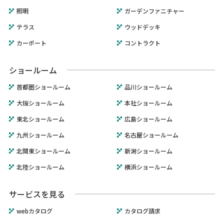
照明
ガーデンファニチャー
テラス
ウッドデッキ
カーポート
コントラクト
ショールーム
首都圏ショールーム
品川ショールーム
大阪ショールーム
本社ショールーム
東北ショールーム
広島ショールーム
九州ショールーム
名古屋ショールーム
北関東ショールーム
新潟ショールーム
北陸ショールーム
横浜ショールーム
サービスを見る
webカタログ
カタログ請求