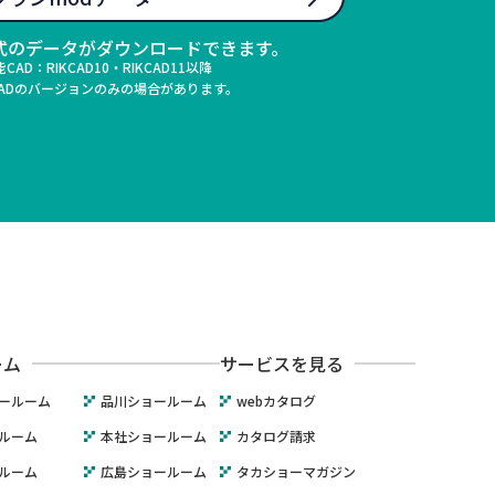
式のデータがダウンロードできます。
AD：RIKCAD10・RIKCAD11以降
CADのバージョンのみの場合があります。
ーム
サービスを見る
ールーム
品川ショールーム
webカタログ
ルーム
本社ショールーム
カタログ請求
ルーム
広島ショールーム
タカショーマガジン