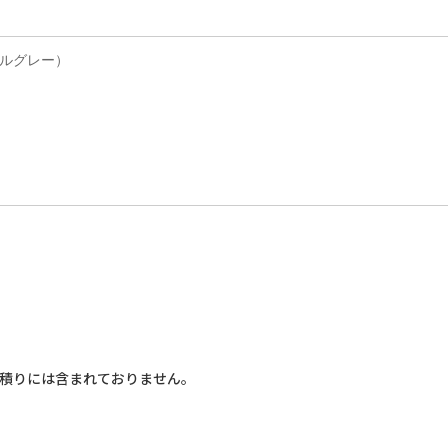
ールグレー）
見積りには含まれておりません。