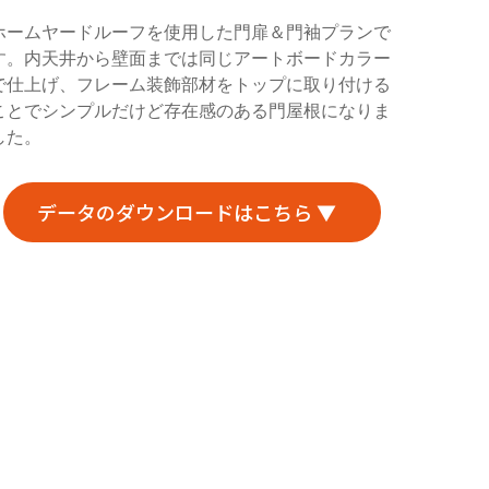
ホームヤードルーフを使用した門扉＆門袖プランで
す。内天井から壁面までは同じアートボードカラー
で仕上げ、フレーム装飾部材をトップに取り付ける
ことでシンプルだけど存在感のある門屋根になりま
した。
データのダウンロードはこちら ▼