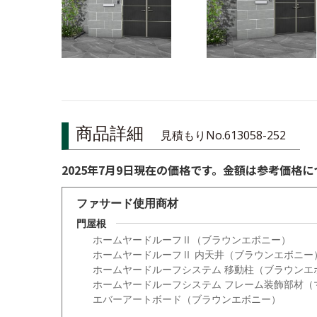
商品詳細
見積もりNo.613058-252
2025年7月9日現在の価格です。金額は参考価格
ファサード使用商材
門屋根
ホームヤードルーフⅡ（ブラウンエボニー）
ホームヤードルーフⅡ 内天井（ブラウンエボニー
ホームヤードルーフシステム 移動柱（ブラウンエ
ホームヤードルーフシステム フレーム装飾部材（
エバーアートボード（ブラウンエボニー）