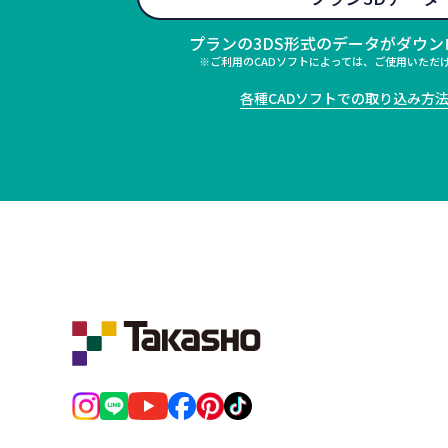
プランの3DS形式のデータがダウ
※ご利用のCADソフトによっては、ご使用いただ
各種CADソフトでの取り込み方