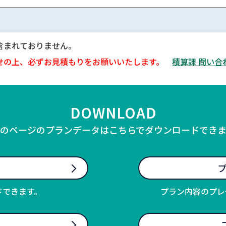
含まれておりません。
せの上、必ずお見積もりをお願いいたします。
積算課 問い合
DOWNLOAD
のページのプランデータはこちらでダウンロードでき
プ
ドできます。
プラン内容のプレ