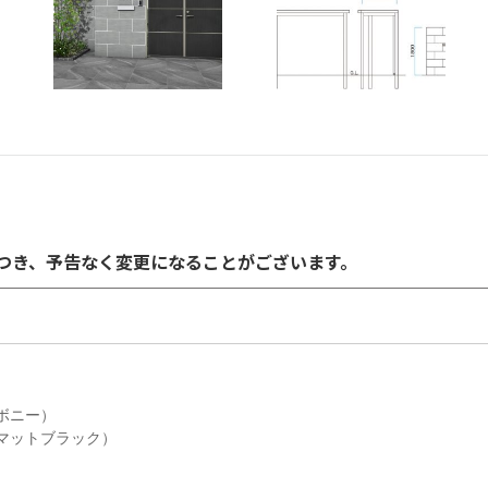
につき、予告なく変更になることがございます。
）
ボニー）
マットブラック）