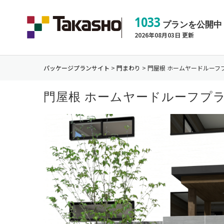
1033
プランを公開中
2026年08月03日 更新
パッケージプランサイト
>
門まわり
>
門屋根 ホームヤードルーフプ
門屋根 ホームヤードルーフプラン