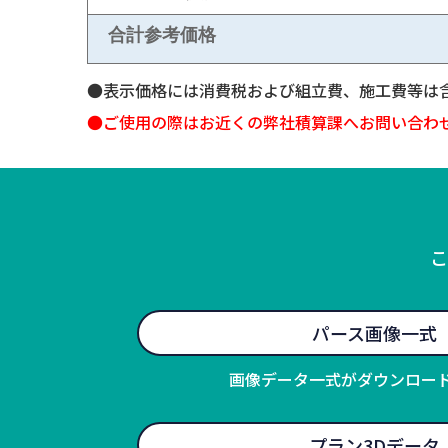
合計参考価格
●表示価格には消費税および組立費、施工費等は
●ご使用の際はお近くの弊社積算課へお問い合わ
こ
パース画像一式
画像データ一式がダウンロー
プラン3Dデータ