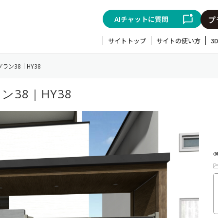
AIチャットに質問
サイトトップ
サイトの使い方
3
ラン38｜HY38
38｜HY38