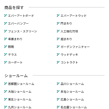
商品を探す
エバーアートボード
エバーアートウッド
エバーバンブー
門まわり
フェンス・スクリーン
人工強化竹垣
車庫まわり
庭まわり
照明
ガーデンファニチャー
テラス
ウッドデッキ
カーポート
コントラクト
ショールーム
首都圏ショールーム
品川ショールーム
大阪ショールーム
本社ショールーム
東北ショールーム
広島ショールーム
九州ショールーム
名古屋ショールーム