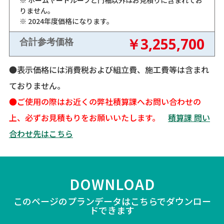
りません。
※ 2024年度価格になります。
￥3,255,700
合計参考価格
●表示価格には消費税および組立費、施工費等は含まれ
ておりません。
●ご使用の際はお近くの弊社積算課へお問い合わせの
上、必ずお見積もりをお願いいたします。
積算課 問い
合わせ先はこちら
DOWNLOAD
このページのプランデータはこちらでダウンロー
ドできます