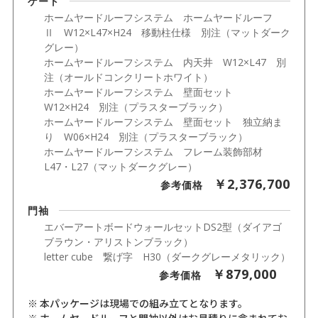
ゲート
ホームヤードルーフシステム ホームヤードルーフ
Ⅱ W12×L47×H24 移動柱仕様 別注（マットダーク
グレー）
ホームヤードルーフシステム 内天井 W12×L47 別
注（オールドコンクリートホワイト）
ホームヤードルーフシステム 壁面セット
W12×H24 別注（プラスターブラック）
ホームヤードルーフシステム 壁面セット 独立納ま
り W06×H24 別注（プラスターブラック）
ホームヤードルーフシステム フレーム装飾部材
L47・L27（マットダークグレー）
￥2,376,700
参考価格
門袖
エバーアートボードウォールセットDS2型（ダイアゴ
ブラウン・アリストンブラック）
letter cube 繋げ字 H30（ダークグレーメタリック）
￥879,000
参考価格
※ 本パッケージは現場での組み立てとなります。
※ ホームヤードルーフと門袖以外はお見積りに含まれてお