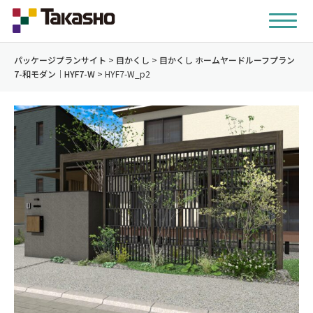
パッケージプランサイト
>
目かくし
>
目かくし ホームヤードルーフプラン
7-和モダン｜HYF7-W
>
HYF7-W_p2