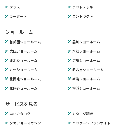
テラス
ウッドデッキ
カーポート
コントラクト
ショールーム
首都圏ショールーム
品川ショールーム
大阪ショールーム
本社ショールーム
東北ショールーム
広島ショールーム
九州ショールーム
名古屋ショールーム
北関東ショールーム
新潟ショールーム
北陸ショールーム
横浜ショールーム
サービスを見る
webカタログ
カタログ請求
タカショーマガジン
パッケージプランサイト