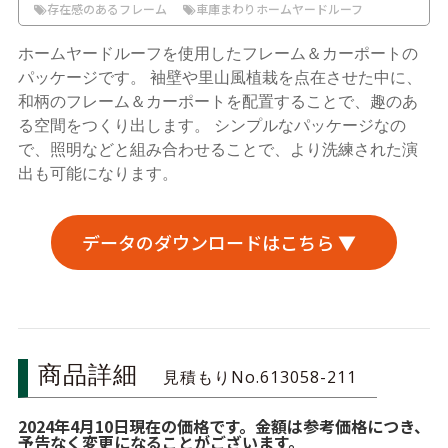
存在感のあるフレーム
車庫まわりホームヤードルーフ
ホームヤードルーフを使用したフレーム＆カーポートの
パッケージです。 袖壁や里山風植栽を点在させた中に、
和柄のフレーム＆カーポートを配置することで、趣のあ
る空間をつくり出します。 シンプルなパッケージなの
で、照明などと組み合わせることで、より洗練された演
出も可能になります。
データのダウンロードはこちら ▼
商品詳細
見積もりNo.613058-211
2024年4月10日現在の価格です。金額は参考価格につき、
予告なく変更になることがございます。