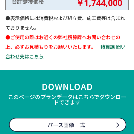
￥1,744,000
合計参考価格
●表示価格には消費税および組立費、施工費等は含まれ
ておりません。
●ご使用の際はお近くの弊社積算課へお問い合わせの
上、必ずお見積もりをお願いいたします。
積算課 問い
合わせ先はこちら
DOWNLOAD
このページのプランデータはこちらでダウンロー
ドできます
パース画像一式