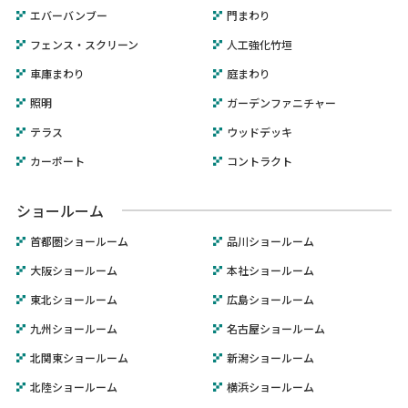
エバーバンブー
門まわり
フェンス・スクリーン
人工強化竹垣
車庫まわり
庭まわり
照明
ガーデンファニチャー
テラス
ウッドデッキ
カーポート
コントラクト
ショールーム
首都圏ショールーム
品川ショールーム
大阪ショールーム
本社ショールーム
東北ショールーム
広島ショールーム
九州ショールーム
名古屋ショールーム
北関東ショールーム
新潟ショールーム
北陸ショールーム
横浜ショールーム