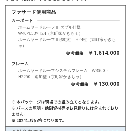
ファサード使用商品
カーポート
ホームヤードルーフⅡ ダブル仕様
W40×L53×H24（京町家かきちゃ）
ホームヤードルーフⅡ移動柱 H24柱（京町家かきち
ゃ）
￥1,614,000
参考価格
フレーム
ホームヤードルーフシステムフレーム W3300・
H2250 追加型（京町家かきちゃ）
￥130,000
参考価格
※ 本パッケージは現場での組み立てとなります。
※ パースの照明・他副資材等はお見積りには含まれており
ません。
※ 2024年度価格になります。