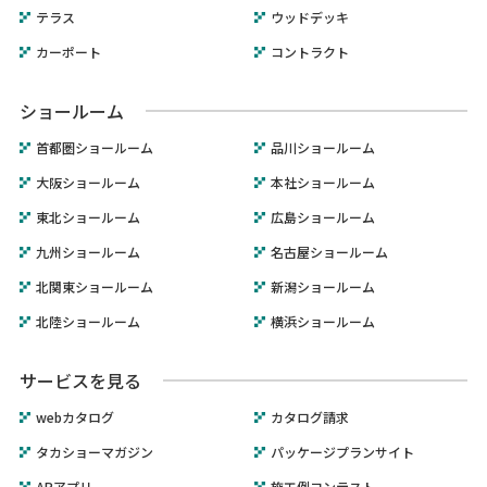
テラス
ウッドデッキ
カーポート
コントラクト
ショールーム
首都圏ショールーム
品川ショールーム
大阪ショールーム
本社ショールーム
東北ショールーム
広島ショールーム
九州ショールーム
名古屋ショールーム
北関東ショールーム
新潟ショールーム
北陸ショールーム
横浜ショールーム
サービスを見る
webカタログ
カタログ請求
タカショーマガジン
パッケージプランサイト
ARアプリ
施工例コンテスト