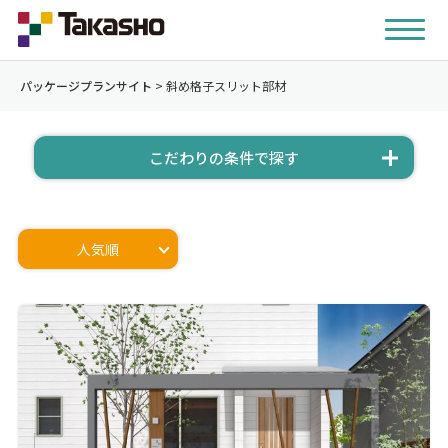
パッケージプランサイト
>
斜め格子スリット部材
こだわりの条件で探す