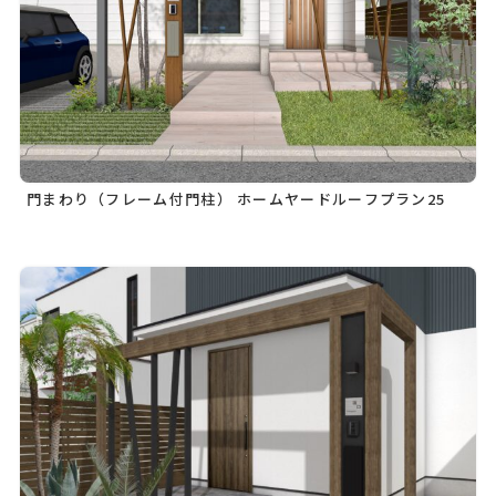
門まわり（フレーム付門柱） ホームヤードルーフプラン25