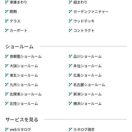
車庫まわり
庭まわり
照明
ガーデンファニチャー
テラス
ウッドデッキ
カーポート
コントラクト
ショールーム
首都圏ショールーム
品川ショールーム
大阪ショールーム
本社ショールーム
東北ショールーム
広島ショールーム
九州ショールーム
名古屋ショールーム
北関東ショールーム
新潟ショールーム
北陸ショールーム
横浜ショールーム
サービスを見る
webカタログ
カタログ請求