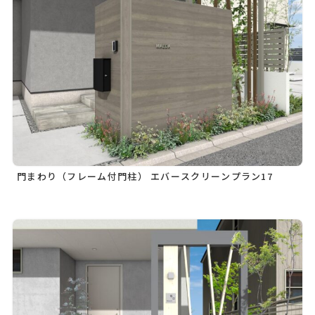
門まわり（フレーム付門柱） エバースクリーンプラン17