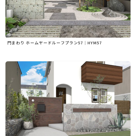
門まわり ホームヤードルーフプラン57｜HYM57