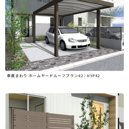
車庫まわり ホームヤードルーフプラン42｜HYP42