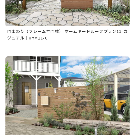
門まわり（フレーム付門柱） ホームヤードルーフプラン11-カ
ジュアル｜HYM11-C