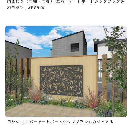
門まわり（門柱・門袖） エバーアートボードシックプラン9-
和モダン｜ABC9-W
目かくし エバーアートボードシックプラン1-カジュアル