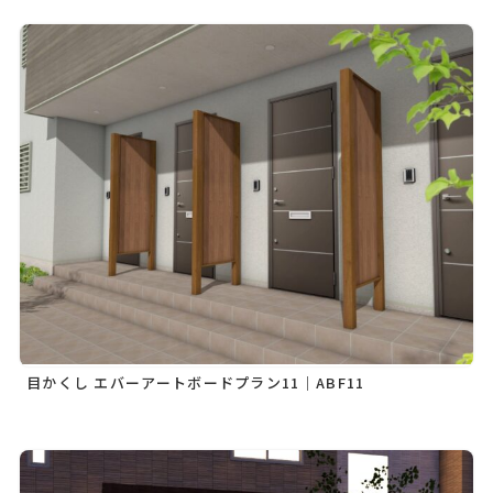
目かくし エバーアートボードプラン11｜ABF11