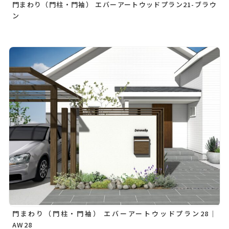
門まわり（門柱・門袖） エバーアートウッドプラン21-ブラウ
ン
門まわり（門柱・門袖） エバーアートウッドプラン28｜
AW28