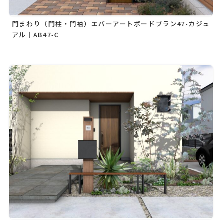
門まわり（門柱・門袖）エバーアートボードプラン47-カジュ
アル｜AB47-C