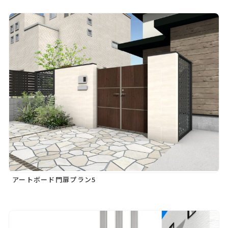
アートボード門扉プラン5