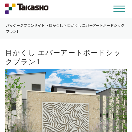
パッケージプランサイト
>
目かくし
>
目かくし エバーアートボードシック
プラン1
目かくし エバーアートボードシッ
クプラン1