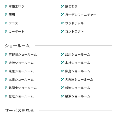
車庫まわり
庭まわり
照明
ガーデンファニチャー
テラス
ウッドデッキ
カーポート
コントラクト
ショールーム
首都圏ショールーム
品川ショールーム
大阪ショールーム
本社ショールーム
東北ショールーム
広島ショールーム
九州ショールーム
名古屋ショールーム
北関東ショールーム
新潟ショールーム
北陸ショールーム
横浜ショールーム
サービスを見る