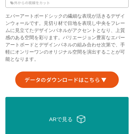
外からの視線をカット
エバーアートボードシックの繊細な表現が活きるデザイ
ンウォールです。見切り材で目地を表現し中央をフレー
ムに見立てたデザインパネルがアクセントとなり、上質
感のある空間を彩ります。バリエージョン豊富なエバー
アートボードとデザインパネルの組み合わせ次第で、手
軽にオンリーワンのオリジナル空間を演出することが可
能となります。
データのダウンロードはこちら ▼