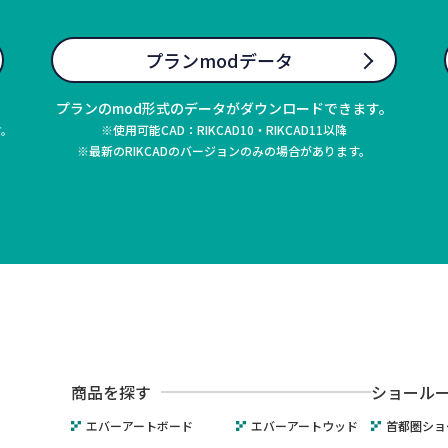
プランmodデータ
プランのmod形式のデータがダウンロードできます。
※使用可能CAD：RIKCAD10・RIKCAD11以降
す。
※最新のRIKCADのバージョンのみの場合があります。
商品を探す
ショール
エバーアートボード
エバーアートウッド
首都圏ショ