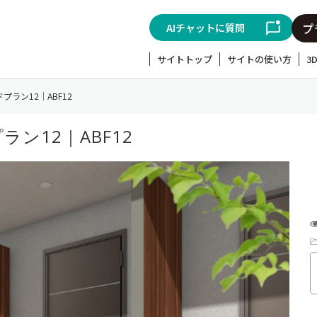
AIチャットに質問
サイトトップ
サイトの使い方
3
ラン12｜ABF12
ン12｜ABF12