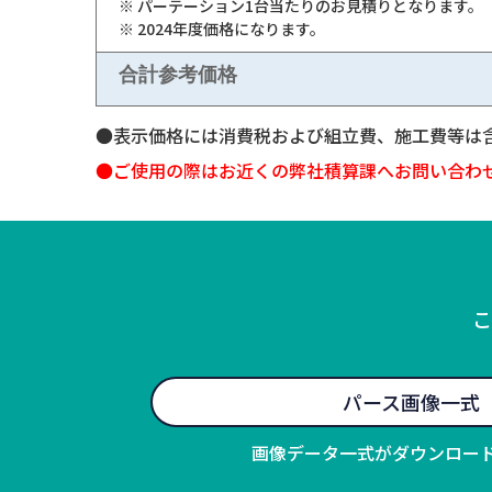
※ パーテーション1台当たりのお見積りとなります。
※ 2024年度価格になります。
合計参考価格
●表示価格には消費税および組立費、施工費等は
●ご使用の際はお近くの弊社積算課へお問い合わ
こ
パース画像一式
画像データ一式がダウンロー