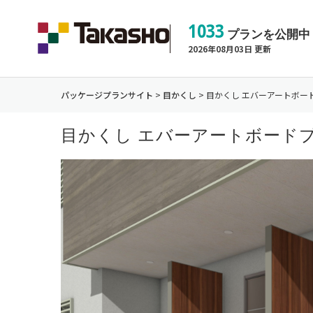
1033
プランを公開中
2026年08月03日 更新
パッケージプランサイト
>
目かくし
>
目かくし エバーアートボードプ
目かくし エバーアートボードプラ