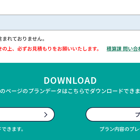
含まれておりません。
せの上、必ずお見積もりをお願いいたします。
積算課 問い合
DOWNLOAD
のページのプランデータはこちらでダウンロードでき
プ
ドできます。
プラン内容のプレ