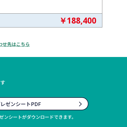
￥188,400
わせ先はこちら
ます
レゼンシートPDF
ゼンシートがダウンロードできます。