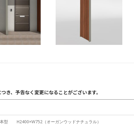
格につき、予告なく変更になることがございます。
型 H2400×W752（オーガンウッドナチュラル）