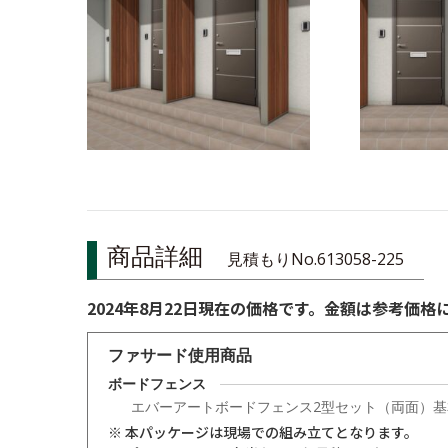
商品詳細
見積もりNo.613058-225
2024年8月22日現在の価格です。金額は参考価
ファサード使用商品
ボードフェンス
エバーアートボードフェンス2型セット（両面）基本
※ 本パッケージは現場での組み立てとなります。