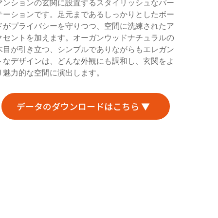
マンションの玄関に設置するスタイリッシュなパー
テーションです。足元まであるしっかりとしたボー
ドがプライバシーを守りつつ、空間に洗練されたア
クセントを加えます。オーガンウッドナチュラルの
木目が引き立つ、シンプルでありながらもエレガン
トなデザインは、どんな外観にも調和し、玄関をよ
り魅力的な空間に演出します。
データのダウンロードはこちら ▼