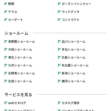
照明
ガーデンファニチャー
テラス
ウッドデッキ
カーポート
コントラクト
ショールーム
首都圏ショールーム
品川ショールーム
大阪ショールーム
本社ショールーム
東北ショールーム
広島ショールーム
九州ショールーム
名古屋ショールーム
北関東ショールーム
新潟ショールーム
北陸ショールーム
横浜ショールーム
サービスを見る
webカタログ
カタログ請求
タカショーマガジン
パッケージプランサイト