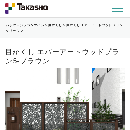
パッケージプランサイト
>
目かくし
>
目かくし エバーアートウッドプラン
5-ブラウン
目かくし エバーアートウッドプラ
ン5-ブラウン