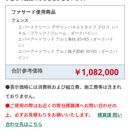
ファサード使用商品
フェンス
エバースクリーン デザインパネルⅡタイプ クロス（パ
ネル：ブラック / フレーム：ダークパイン）
エバーアートウッド アルミ角柱 85×85（ダークパイ
ン）
エバーアートウッド アルミ格子部材 30×85（ダークパ
イン）
￥1,082,000
合計参考価格
●表示価格には消費税および組立費、施工費等は含まれ
ておりません。
●ご使用の際はお近くの弊社積算課へお問い合わせの
上、必ずお見積もりをお願いいたします。
積算課 問い
合わせ先はこちら