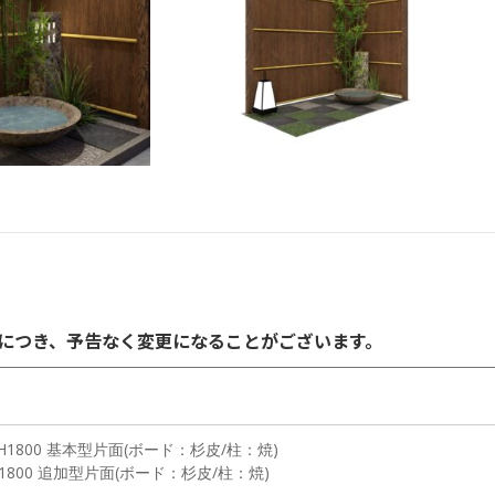
価格につき、予告なく変更になることがございます。
1800 基本型片面(ボード：杉皮/柱：焼)
800 追加型片面(ボード：杉皮/柱：焼)