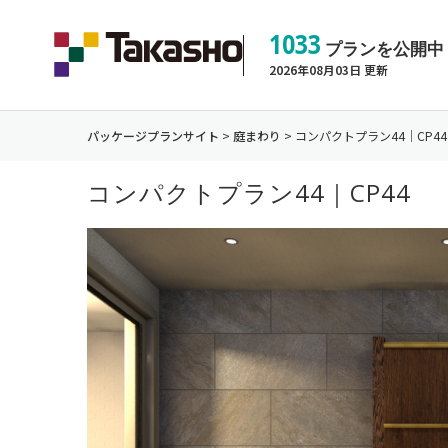
1033
プランを公開中
2026年08月03日 更新
パッケージプランサイト
>
庭まわり
>
コンパクトプラン44｜CP44
コンパクトプラン44｜CP44