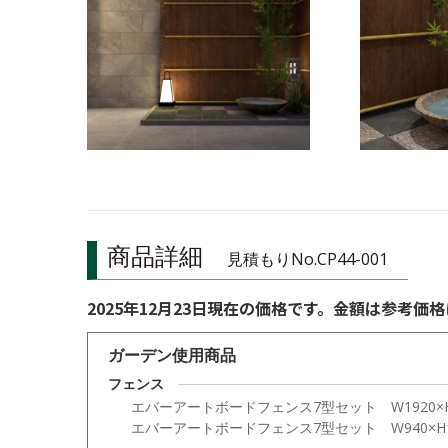
商品詳細
見積もりNo.CP44-001
2025年12月23日現在の価格です。金額は参考
ガーデン使用商品
フェンス
エバーアートボードフェンス7型セット W1920×H
エバーアートボードフェンス7型セット W940×H1