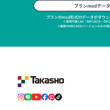
プランmodデー
プランのmod形式のデータがダウ
※使用可能CAD：RIKCAD10・RIK
※最新のRIKCADのバージョンのみの