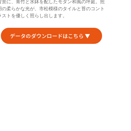
背景に、青竹と水鉢を配したモダン和風の坪庭。照
明の柔らかな光が、市松模様のタイルと苔のコント
ラストを優しく照らし出します。
データのダウンロードはこちら ▼