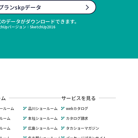
プランskpデータ
形式のデータがダウンロードできます。
chUpバージョン：SketchUp2016
ーム
サービスを見る
ールーム
品川ショールーム
webカタログ
ルーム
本社ショールーム
カタログ請求
ルーム
広島ショールーム
タカショーマガジン
ルーム
名古屋ショールーム
パッケージプランサイト