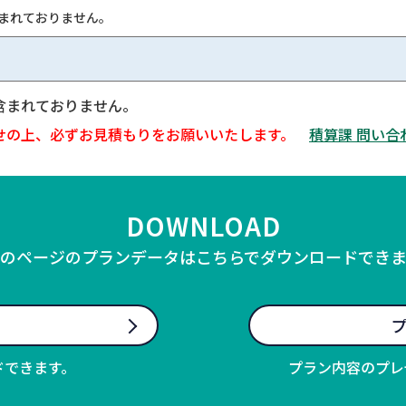
含まれておりません。
含まれておりません。
せの上、必ずお見積もりをお願いいたします。
積算課 問い合
DOWNLOAD
のページのプランデータはこちらでダウンロードでき
プ
ドできます。
プラン内容のプレ