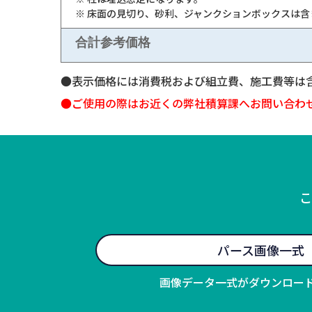
※ 床面の見切り、砂利、ジャンクションボックスは
合計参考価格
●表示価格には消費税および組立費、施工費等は
●ご使用の際はお近くの弊社積算課へお問い合わ
こ
パース画像一式
画像データ一式がダウンロー