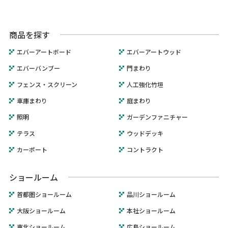
商品を探す
エバーアートボード
エバーアートウッド
エバーバンブー
門まわり
フェンス・スクリーン
人工強化竹垣
車庫まわり
庭まわり
照明
ガーデンファニチャー
テラス
ウッドデッキ
カーポート
コントラクト
ショールーム
首都圏ショールーム
品川ショールーム
大阪ショールーム
本社ショールーム
東北ショールーム
広島ショールーム