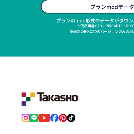
プランmodデー
プランのmod形式のデータがダウ
※使用可能CAD：RIKCAD10・RIK
※最新のRIKCADのバージョンのみの