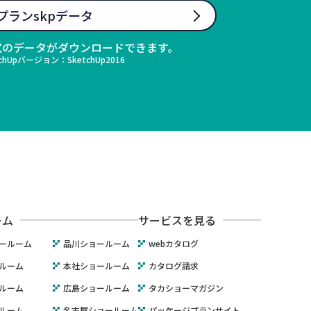
プランskpデータ
形式のデータがダウンロードできます。
chUpバージョン：SketchUp2016
ーム
サービスを見る
ールーム
品川ショールーム
webカタログ
ルーム
本社ショールーム
カタログ請求
ルーム
広島ショールーム
タカショーマガジン
ルーム
名古屋ショールーム
パッケージプランサイト