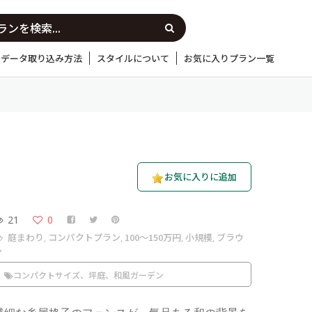
Dデータ取り込み方法
スタイルについて
お気に入りプラン一覧
お気に入りに追加
21
0
庭まわり
コンパクトプラン
100〜150万円
小規模
ブラウ
,
,
,
,
ン
コンパクトサイズ、坪庭、和風ガーデン