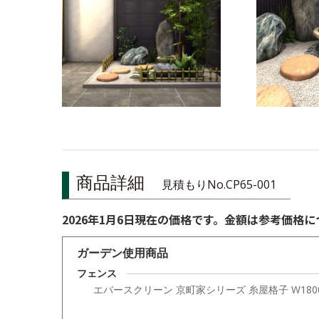
商品詳細
見積もりNo.CP65-001
2026年1月6日現在の価格です。金額は参考価格
ガーデン使用商品
フェンス
エバースクリーン 京町家シリーズ 糸屋格子 W180