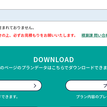
含まれておりません。
せの上、必ずお見積もりをお願いいたします。
積算課 問い合
DOWNLOAD
のページのプランデータはこちらでダウンロードでき
プ
ドできます。
プラン内容のプレ