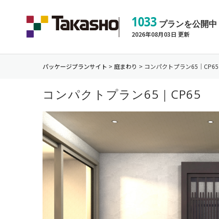
1033
プランを公開中
2026年08月03日 更新
パッケージプランサイト
>
庭まわり
>
コンパクトプラン65｜CP65
コンパクトプラン65｜CP65