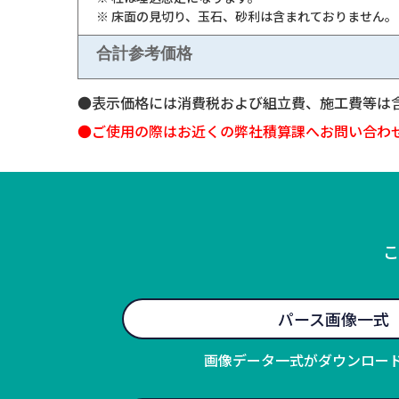
※ 床面の見切り、玉石、砂利は含まれておりません。
合計参考価格
●表示価格には消費税および組立費、施工費等は
●ご使用の際はお近くの弊社積算課へお問い合わ
こ
パース画像一式
画像データ一式がダウンロー